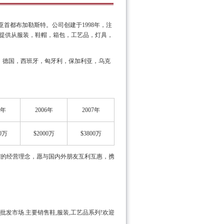
首都布加勒斯特。公司创建于1998年，注
公司，提供从服装，鞋帽，箱包，工艺品，灯具，
、德国，西班牙，匈牙利，保加利亚，乌克
5年
2006年
2007年
00万
$2000万
$3800万
”的经营理念，愿与国内外朋友互利互惠，携
批发市场.主要销售鞋,服装,工艺品系列!欢迎