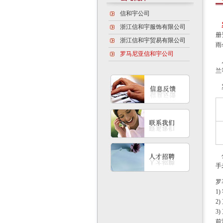
信和宇公司
浙江信和宇服饰有限公司
册
浙江信和宇贸易有限公司
雨
罗马尼亚信和宇公司
几
兰
罗
公
手
罗
1
2
3
前