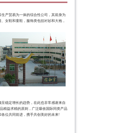
等生产贸易为一体的综合性公司，其前身为
男鞋、女鞋和童鞋，服饰类包括衬衫和大袍，
额呈稳定增长的趋势，在此也非常感谢来自
产品精益求精的原则，广泛吸收国际同类产品
各位共同前进，携手共创美好的未来!